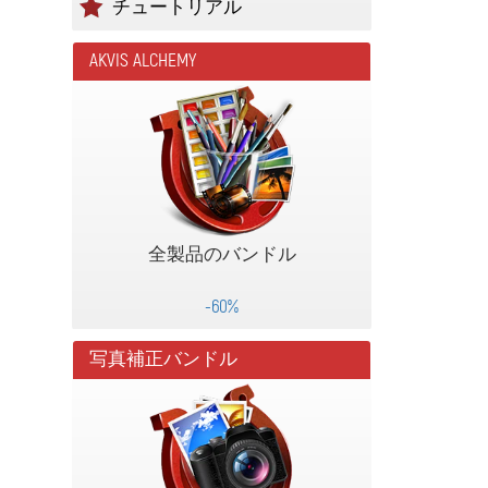
チュートリアル
AKVIS ALCHEMY
全製品のバンドル
-60%
写真補正バンドル