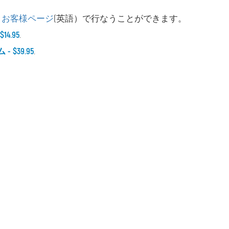
、
お客様ページ
(英語）で行なうことができます。
4.95
.
$39.95
.