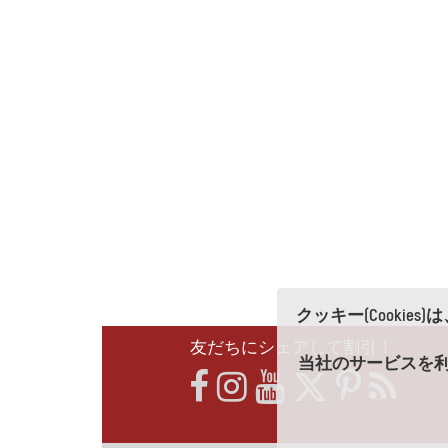
クッキー(Cooki
友だちにシェアして割引！
当社のサービスを利