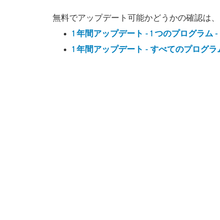
無料でアップデート可能かどうかの確認は
1 年間アップデート - 1 つのプログラム - $1
1 年間アップデート - すべてのプログラム - 