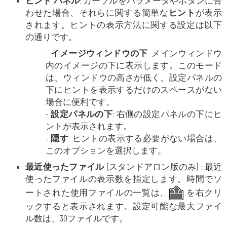
ヒント パネル
: カーソルをパラメータやボタンに合
わせた場合、それらに関する簡単な
ヒント
が表示
されます。ヒントの表示方法に関する設定は以下
の通りです。
-
イメージウィンドウの下
: メインウィンドウ
内のイメージの下に表示します。このモード
は、ウィンドウの高さが低く、設定パネルの
下にヒントを表示するだけのスペースがない
場合に便利です。
-
設定パネルの下
: 右側の設定パネルの下にヒ
ントが表示されます。
-
隠す
: ヒントの表示する必要がない場合は、
このオプションを選択します。
最近使ったファイル
(スタンドアロン版のみ) : 最近
使ったファイルの表示数を指定します。時間でソ
ートされた使用ファイルの一覧は、
を右クリ
ックすると表示されます。設定可能な最大ファイ
ル数は、30ファイルです。