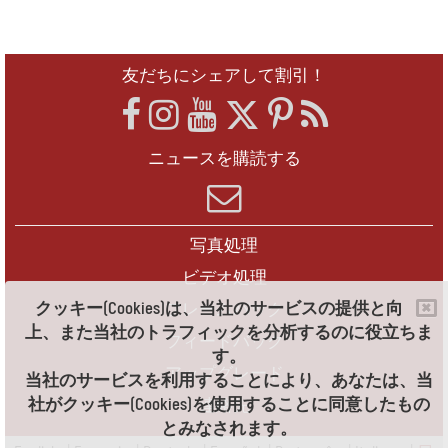
友だちにシェアして割引！
ニュースを購読する
写真処理
ビデオ処理
クッキー(Cookies)は、当社のサービスの提供と向
フレームパック
上、また当社のトラフィックを分析するのに役立ちま
フィードバック
す。
アップグレード
当社のサービスを利用することにより、あなたは、当
社がクッキー(Cookies)を使用することに同意したもの
連絡先
とみなされます。