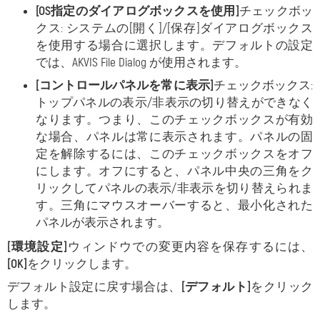
[OS指定のダイアログボックスを使用]
チェックボッ
クス: システムの[開く]/[保存]ダイアログボックス
を使用する場合に選択します。デフォルトの設定
では、AKVIS File Dialog が使用されます。
[コントロールパネルを常に表示]
チェックボックス:
トップパネルの表示/非表示の切り替えができなく
なります。つまり、このチェックボックスが有効
な場合、パネルは常に表示されます。パネルの固
定を解除するには、このチェックボックスをオフ
にします。オフにすると、パネル中央の三角をク
リックしてパネルの表示/非表示を切り替えられま
す。三角にマウスオーバーすると、最小化された
パネルが表示されます。
[環境設定]
ウィンドウでの変更内容を保存するには、
[OK]
をクリックします。
デフォルト設定に戻す場合は、
[デフォルト]
をクリック
します。