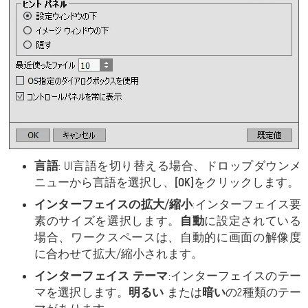
言語
: UI言語を切り替える場合、ドロップダウンメ
ニューから言語を選択し、
[OK]
をクリックします。
インターフェイスの拡大/縮小
:インターフェイス要
素のサイズを選択します。
自動
に設定されている
場合、ワークスペースは、自動的に画面の解像度
に合わせて拡大/縮小されます。
インターフェイス テーマ
:インターフェイスのテー
マを選択します。
明るい
または
暗い
の2種類のテー