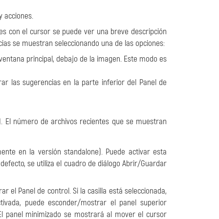
y acciones.
nes con el cursor se puede ver una breve descripción
cias se muestran seleccionando una de las opciones:
 ventana principal, debajo de la imagen. Este modo es
ar las sugerencias en la parte inferior del Panel de
). El número de archivos recientes que se muestran
ente en la versión standalone). Puede activar esta
r defecto, se utiliza el cuadro de diálogo Abrir/Guardar
ar el Panel de control. Si la casilla está seleccionada,
activada, puede esconder/mostrar el panel superior
 El panel minimizado se mostrará al mover el cursor