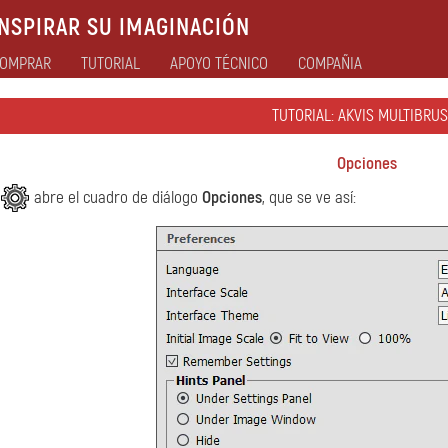
NSPIRAR SU IMAGINACIÓN
OMPRAR
TUTORIAL
APOYO TÉCNICO
COMPAÑIA
TUTORIAL: AKVIS MULTIBRUS
Opciones
abre el cuadro de diálogo
Opciones
, que se ve así: