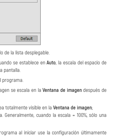
 de la lista desplegable.
 Cuando se establece en
Auto
, la escala del espacio de
 pantalla.
del programa.
magen se escala en la
Ventana de imagen
después de
ea totalmente visible en la
Ventana de imagen
;
a. Generalmente, cuando la escala = 100%, sólo una
 programa al iniciar use la configuración últimamente