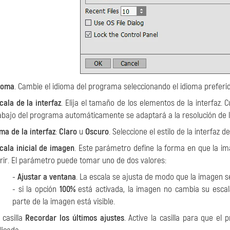
ioma
. Cambie el idioma del programa seleccionando el idioma preferido
cala de la interfaz
. Elija el tamaño de los elementos de la interfaz.
abajo del programa automáticamente se adaptará a la resolución de la
ma de la interfaz
:
Claro
u
Oscuro
. Seleccione el estilo de la interfaz 
cala inicial de imagen
. Este parámetro define la forma en que la i
rir. El parámetro puede tomar uno de dos valores:
-
Ajustar a ventana
. La escala se ajusta de modo que la imagen s
- si la opción
100%
está activada, la imagen no cambia su escal
parte de la imagen está visible.
 casilla
Recordar los últimos ajustes
. Active la casilla para que el