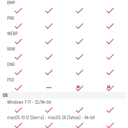
BMP
PNG
WEBP
RAW
DNG
PSD
OS
Windows 7-11 - 32/64-bit
macOS 10.12 (Sierra) - macOS 26 (Tahoe) - 64-bit