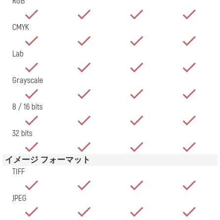
RGB
CMYK
Lab
Grayscale
8 / 16 bits
32 bits
イメージ フォーマット
TIFF
JPEG