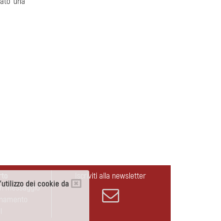
iato una
rto
Iscriviti alla newsletter
l'utilizzo dei cookie da
un messaggio
rnamento
l