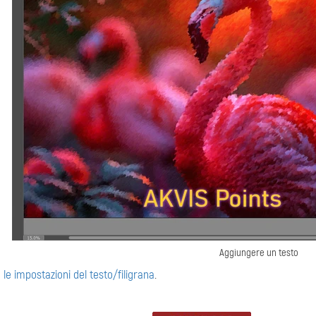
Aggiungere un testo
 le impostazioni del testo/filigrana
.