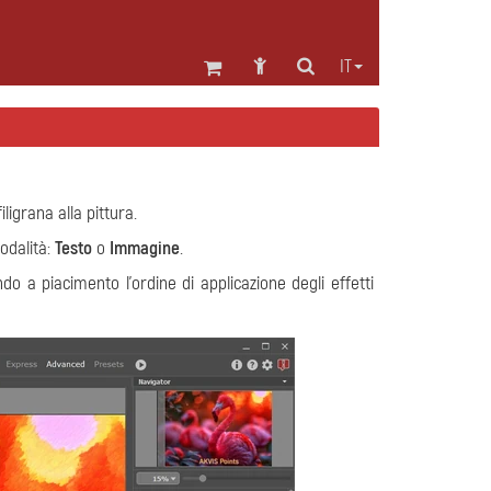
IT
ligrana alla pittura.
odalità:
Testo
o
Immagine
.
o a piacimento l'ordine di applicazione degli effetti