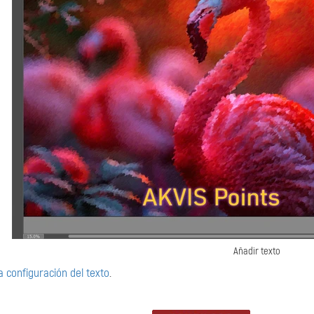
Añadir texto
la configuración del texto
.