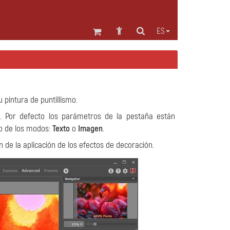
ES
pintura de puntillismo.
. Por defecto los parámetros de la pestaña están
no de los modos:
Texto
o
Imagen
.
 de la aplicación de los efectos de decoración.