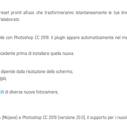
reset pronti all'uso che trasformeranno istantaneamente le tue im
rielaborato.
ile con Photoshop CC 2018. Il plugin appare automaticamente nel 
recedente prima di installare quella nuova.
 dipende dalla risoluzione dello schermo,
igio
,
AW
di diverse nuove fotocamere,
 (Mojave) e Photoshop CC 2019 (versione 20.0), il supporto per i nuovi