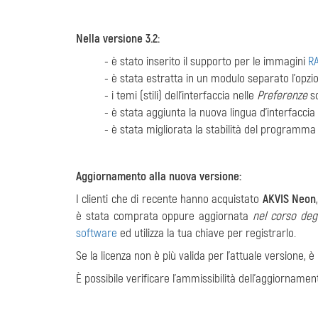
Nella versione 3.2:
- è stato inserito il supporto per le immagini
R
- è stata estratta in un modulo separato l'opzi
- i temi (stili) dell'interfaccia nelle
Preferenze
so
- è stata aggiunta la nuova lingua d'interfaccia
- è stata migliorata la stabilità del programma 
Aggiornamento alla nuova versione:
I clienti che di recente hanno acquistato
AKVIS Neon
è stata comprata oppure aggiornata
nel corso degl
software
ed utilizza la tua chiave per registrarlo.
Se la licenza non è più valida per l'attuale versione, è
È possibile verificare l'ammissibilità dell'aggiornament