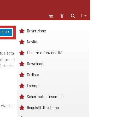
IT
Descrizione
TUITA
Novità
Licenze e funzionalità
tue foto.
et pronti
Download
'arte che
Ordinare
Esempi
Schermate d'esempio
 vivace e
Requisiti di sistema