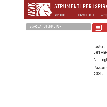
STRUMENTI PER ISPIRA
PRODOTTI
DOWNLOAD
ACQ
SCARICA TUTORIAL PDF
L’autor
version
Gun Legl
Possiam
colori.