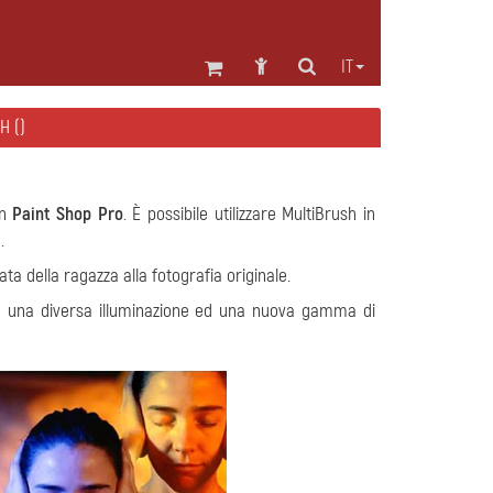
IT
H ()
n
Paint Shop Pro
. È possibile utilizzare MultiBrush in
.
a della ragazza alla fotografia originale.
o una diversa illuminazione ed una nuova gamma di