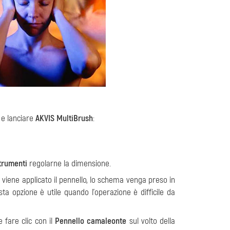
 e lanciare
AKVIS MultiBrush
:
trumenti
regolarne la dimensione.
 viene applicato il pennello, lo schema venga preso in
ta opzione è utile quando l’operazione è difficile da
 fare clic con il
Pennello camaleonte
sul volto della