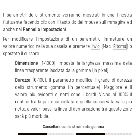
I parametri dello strumento verranno mostrati in una finestra
fluttuante facendo clic con il tasto dx del mouse sull’immagine ed
anche nel
Pannello impostazioni
.
Per modificare l'impostazione di un parametro immettere un
valore numerico nella sua casella e premere
(Mac:
) o
Invio
Ritorno
spostate il cursore.
Dimensione
(1-1000). Imposta la larghezza massima della
linea trasparente lasciata dalla gomma (in pixel).
Durezza
(0-100). Il parametro modifica il grado di durezza
dello strumento gomma (in percentuale). Maggiore è il
valore più evidenti e netti sono i bordi. Vicino al 100% il
confine tra la parte cancellata e quella conservata sarà più
netto, a valori bassi la linea di demarcazione tra queste zone
sarà più morbida.
Cancellare con lo strumento gomma