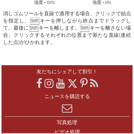
強度 = 100%
強度 = 45%
消しゴムツールを直線で適用する場合、クリックで始点
を指定し、
キーを押しながら終点までドラッグし
Shift
て、最後に
キーを離します。
キーを離さない場
Shift
Shift
合、クリックするそれぞれの位置まで新たな直線(連続
した点)がひかれます。
友だちにシェアして割引！
ニュースを購読する
写真処理
ビデオ処理