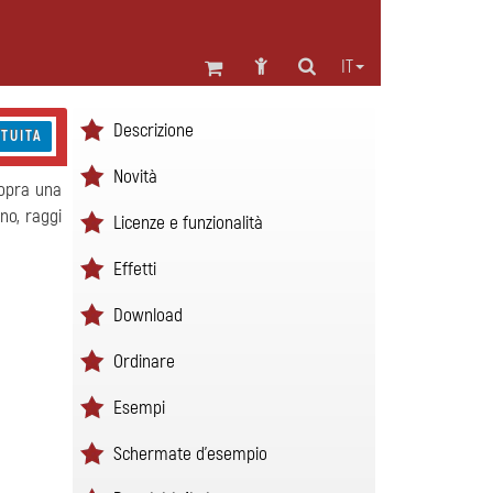
IT
Descrizione
TUITA
Novità
sopra una
rno, raggi
Licenze e funzionalità
Effetti
Download
Ordinare
Esempi
Schermate d'esempio