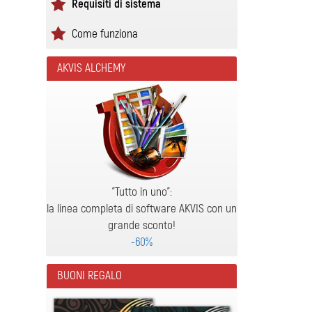
Requisiti di sistema
Come funziona
AKVIS ALCHEMY
"Tutto in uno":
la linea completa di software AKVIS con un
grande sconto!
-60%
BUONI REGALO