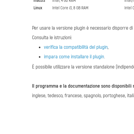
macOS
Intel, 4 Gb RAM
Intel
Linux
Intel Core i3, 8 GB RAM
Intel 
Per usare la versione plugin è necessario disporre di 
Consulta le istruzioni:
verifica la compatibilità del plugin
,
impara come installare il plugin
.
È possibile utilizzare la versione standalone (indipend
Il programma e la documentazione sono disponibili n
inglese, tedesco, francese, spagnolo, portoghese, ital