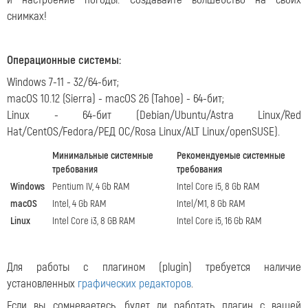
снимках!
Операционные системы
:
Windows 7-11 - 32/64-бит;
macOS 10.12 (Sierra) - macOS 26 (Tahoe) - 64-бит;
Linux - 64-бит (Debian/Ubuntu/Astra Linux/Red
Hat/CentOS/Fedora/РЕД ОС/Rosa Linux/ALT Linux/openSUSE).
Минимальные системные
Рекомендуемые системные
требования
требования
Windows
Pentium IV, 4 Gb RAM
Intel Core i5, 8 Gb RAM
macOS
Intel, 4 Gb RAM
Intel/M1, 8 Gb RAM
Linux
Intel Core i3, 8 GB RAM
Intel Core i5, 16 Gb RAM
Для работы с плагином (plugin) требуется наличие
установленных
графических редакторов
.
Если вы сомневаетесь, будет ли работать плагин с вашей