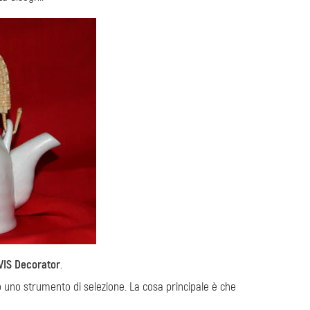
VIS Decorator
.
do uno strumento di selezione. La cosa principale è che