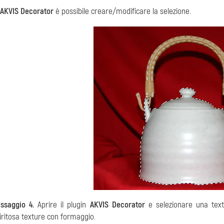
AKVIS Decorator
è possibile creare/modificare la selezione.
ssaggio 4.
Aprire il plugin
AKVIS Decorator
e selezionare una tex
iritosa texture con formaggio.