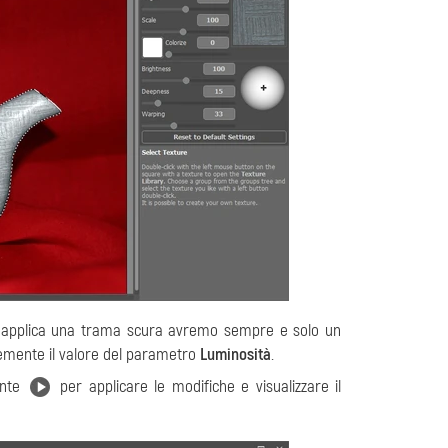
 si applica una trama scura avremo sempre e solo un
icemente il valore del parametro
Luminosità
.
ante
per applicare le modifiche e visualizzare il