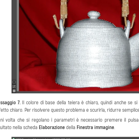
ssaggio 7.
Il colore di base della teiera è chiaro, quindi anche se
fetto chiaro. Per risolvere questo problema e scurirla, ridurre sempl
ni volta che si regolano i parametri è necessario premere il puls
sultato nella scheda
Elaborazione
della
Finestra immagine
.