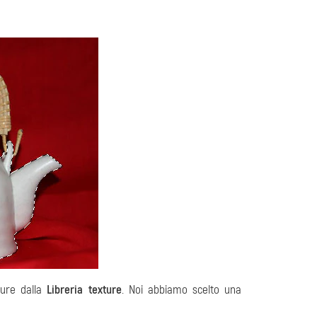
ture dalla
Libreria texture
. Noi abbiamo scelto una