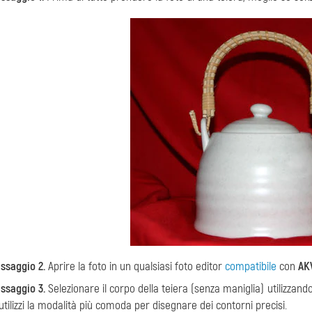
ssaggio 2.
Aprire la foto in un qualsiasi foto editor
compatibile
con
AK
ssaggio 3.
Selezionare il corpo della teiera (senza maniglia) utilizzan
 utilizzi la modalità più comoda per disegnare dei contorni precisi.