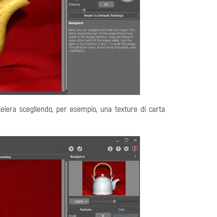
teiera scegliendo, per esempio, una texture di carta