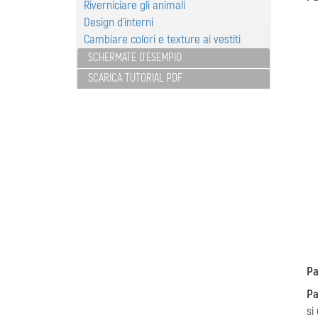
Riverniciare gli animali
Design d'interni
Cambiare colori e texture ai vestiti
SCHERMATE D'ESEMPIO
SCARICA TUTORIAL PDF
Pa
Pa
si