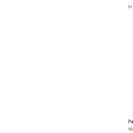
In
Pa
sp