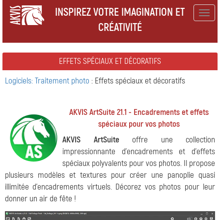
INSPIREZ VOTRE IMAGINATION ET
Togg
CRÉATIVITÉ
navig
EFFETS SPÉCIAUX ET DÉCORATIFS
Logiciels: Traitement photo
: Effets spéciaux et décoratifs
AKVIS ArtSuite 21.1 - Encadrements et effets
spéciaux pour vos photos
AKVIS ArtSuite
offre une collection
impressionnante d'encadrements et d'effets
spéciaux polyvalents pour vos photos. Il propose
plusieurs modèles et textures pour créer une panoplie quasi
illimitée d'encadrements virtuels. Décorez vos photos pour leur
donner un air de fête !