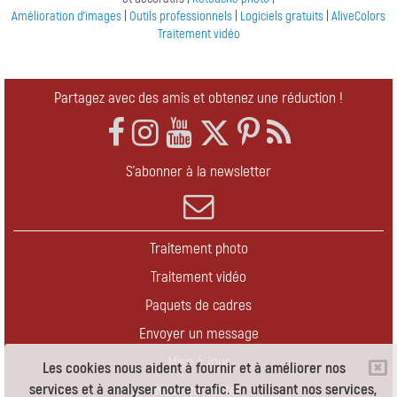
Amélioration d'images
|
Outils professionnels
|
Logiciels gratuits
|
AliveColors
Traitement vidéo
Partagez avec des amis et obtenez une réduction !
S'abonner à la newsletter
Traitement photo
Traitement vidéo
Paquets de cadres
Envoyer un message
Mise à jour
Les cookies nous aident à fournir et à améliorer nos
services et à analyser notre trafic. En utilisant nos services,
Nous contacter