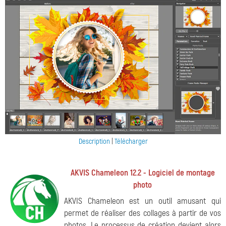
Description
|
Télécharger
AKVIS Chameleon 12.2 - Logiciel de montage
photo
AKVIS Chameleon est un outil amusant qui
permet de réaliser des collages à partir de vos
photos. Le processus de création devient alors