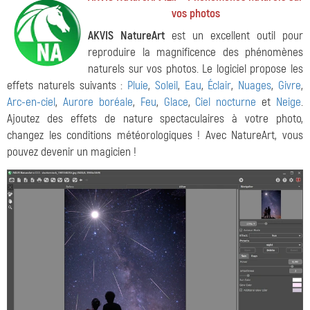
vos photos
AKVIS NatureArt
est un excellent outil pour
reproduire la magnificence des phénomènes
naturels sur vos photos. Le logiciel propose les
effets naturels suivants :
Pluie
,
Soleil
,
Eau
,
Éclair
,
Nuages
,
Givre
,
Arc-en-ciel
,
Aurore boréale
,
Feu
,
Glace
,
Ciel nocturne
et
Neige
.
Ajoutez des effets de nature spectaculaires à votre photo,
changez les conditions météorologiques ! Avec NatureArt, vous
pouvez devenir un magicien !