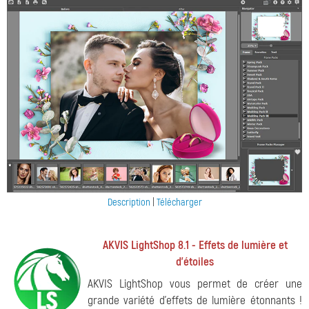
Description
|
Télécharger
AKVIS LightShop 8.1 - Effets de lumière et
d'étoiles
AKVIS LightShop vous permet de créer une
grande variété d'effets de lumière étonnants !