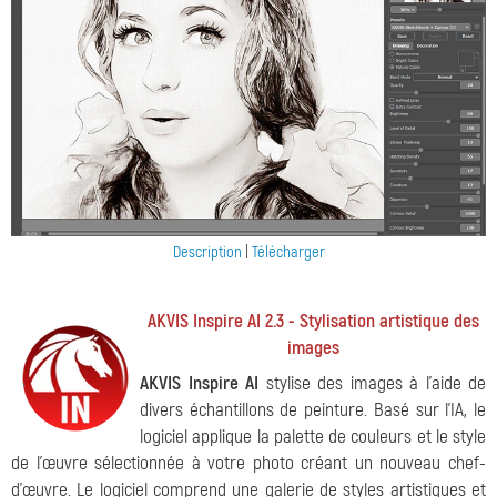
Description
|
Télécharger
AKVIS Inspire AI 2.3 - Stylisation artistique des
images
AKVIS Inspire AI
stylise des images à l'aide de
divers échantillons de peinture. Basé sur l'IA, le
logiciel applique la palette de couleurs et le style
de l'œuvre sélectionnée à votre photo créant un nouveau chef-
d'œuvre. Le logiciel comprend une galerie de styles artistiques et