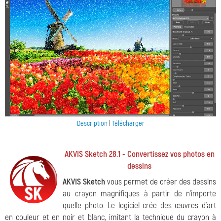
Description
|
Télécharger
AKVIS Sketch 28.1 - Convertissez vos photos en
dessins
AKVIS Sketch
vous permet de créer des dessins
au crayon magnifiques à partir de n'importe
quelle photo. Le logiciel crée des œuvres d'art
en couleur et en noir et blanc, imitant la technique du crayon à