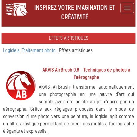
INSPIREZ VOTRE IMAGINATION ET
Togg
CRÉATIVITÉ
navig
EFFETS ARTISTIQUES
Logiciels: Traitement photo
: Effets artistiques
AKVIS AirBrush 9.6 - Techniques de photos à
l'aérographe
AKVIS AirBrush transforme automatiquement
une photographie en une œuvre d'art qui
semble avoir été peinte au jet d'encre par un
aérographe. Grâce aux réglages proposés dans le mode de
conversion d'une photo vers une peinture, le logiciel agit comme
un filtre artistique permettant de créer des motifs à l'aérographe
élégants et expressifs.