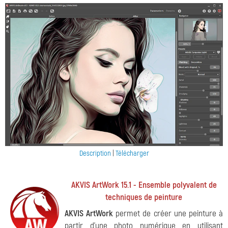
Description
|
Télécharger
AKVIS ArtWork 15.1 - Ensemble polyvalent de
techniques de peinture
AKVIS ArtWork
permet de créer une peinture à
partir d'une photo numérique en utilisant