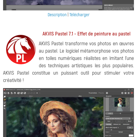
Description
|
Télécharger
AKVIS Pastel 7.1 - Effet de peinture au pastel
AKVIS Pastel transforme vos photos en œuvres
au pastel. Le logiciel métamorphose vos photos
en toiles numériques réalistes en imitant l'une
des techniques artistiques les plus populaires.
AKVIS Pastel constitue un puissant outil pour stimuler votre
créativité !