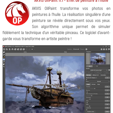
AKVIS OilPaint 11.1 - Effet de peinture à l'huile
AKVIS OilPaint transforme vos photos en
peintures à l'huile. La réalisation singulière d'une
peinture se révèle directement sous vos yeux.
Son algorithme unique permet de simuler
fidèlement la technique d'un véritable pinceau. Ce logiciel d'avant-
garde vous transforme en artiste peintre !