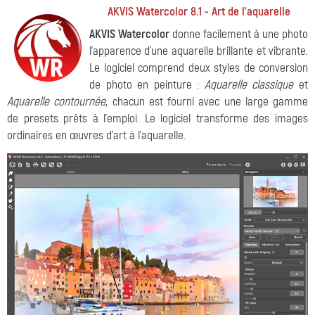
AKVIS Watercolor 8.1 - Art de l'aquarelle
AKVIS Watercolor
donne facilement à une photo
l'apparence d'une aquarelle brillante et vibrante.
Le logiciel comprend deux styles de conversion
de photo en peinture :
Aquarelle classique
et
Aquarelle contournée
, chacun est fourni avec une large gamme
de presets prêts à l'emploi. Le logiciel transforme des images
ordinaires en œuvres d'art à l'aquarelle.