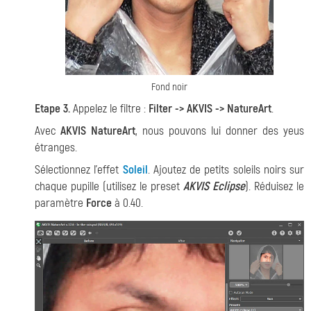
Fond noir
Etape 3.
Appelez le filtre :
Filter -> AKVIS -> NatureArt
.
Avec
AKVIS NatureArt
, nous pouvons lui donner des yeus
étranges.
Sélectionnez l'effet
Soleil
. Ajoutez de petits soleils noirs sur
chaque pupille (utilisez le preset
AKVIS Eclipse
). Réduisez le
paramètre
Force
à 0.40.