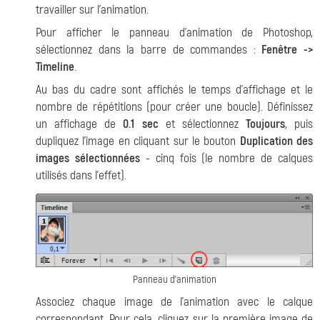
travailler sur l'animation.
Pour afficher le panneau d'animation de Photoshop,
sélectionnez dans la barre de commandes :
Fenêtre ->
Timeline
.
Au bas du cadre sont affichés le temps d'affichage et le
nombre de répétitions (pour créer une boucle). Définissez
un affichage de
0.1 sec
et sélectionnez
Toujours
, puis
dupliquez l'image en cliquant sur le bouton
Duplication des
images sélectionnées
- cinq fois (le nombre de calques
utilisés dans l'effet).
Panneau d'animation
Associez chaque image de l'animation avec le calque
correspondant. Pour cela, cliquez sur la première image de