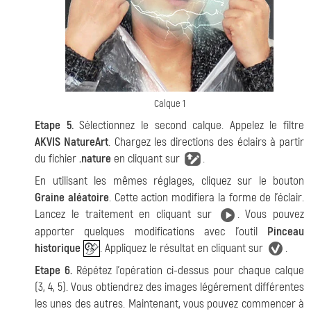
Calque 1
Etape 5.
Sélectionnez le second calque. Appelez le filtre
AKVIS NatureArt
. Chargez les directions des éclairs à partir
du fichier
.nature
en cliquant sur
.
En utilisant les mêmes réglages, cliquez sur le bouton
Graine aléatoire
. Cette action modifiera la forme de l'éclair.
Lancez le traitement en cliquant sur
. Vous pouvez
apporter quelques modifications avec l'outil
Pinceau
historique
. Appliquez le résultat en cliquant sur
.
Etape 6.
Répétez l'opération ci-dessus pour chaque calque
(3, 4, 5). Vous obtiendrez des images légérement différentes
les unes des autres. Maintenant, vous pouvez commencer à