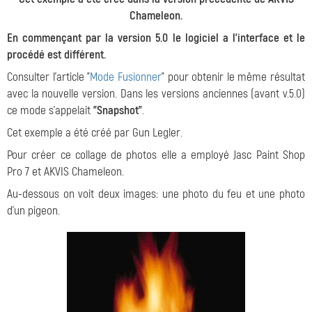
Chameleon.
En commençant par la version 5.0 le logiciel a l'interface et le
procédé est différent.
Consulter l'article "
Mode Fusionner
" pour obtenir le même résultat
avec la nouvelle version. Dans les versions anciennes (avant v.5.0)
ce mode s'appelait
"Snapshot"
.
Cet exemple a été créé par
Gun Legler
.
Pour créer ce collage de photos elle a employé
Jasc Paint Shop
Pro 7
et
AKVIS Chameleon
.
Au-dessous on voit deux images: une photo du feu et une photo
d'un pigeon.