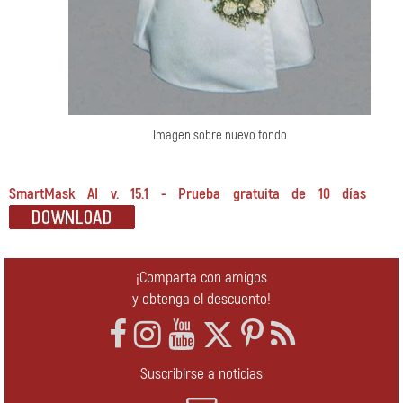
Imagen sobre nuevo fondo
SmartMask AI v. 15.1 - Prueba gratuita de 10 días
¡Comparta con amigos
y obtenga el descuento!
Suscribirse a noticias