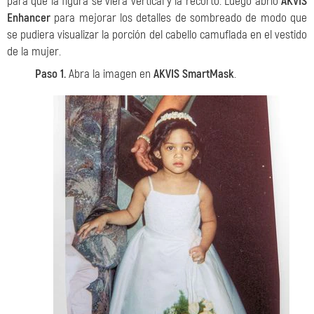
para que la figura se viera vertical y la recortó. Luego abrió
AKVIS
Enhancer
para mejorar los detalles de sombreado de modo que
se pudiera visualizar la porción del cabello camuflada en el vestido
de la mujer.
Paso 1.
Abra la imagen en
AKVIS SmartMask
.