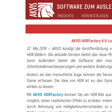
SOFTWARE ZUM AUSLEB
PRODUKTE
HERUNTERLADEN
AKVIS HDRFactory 6.0: L
22. Mai 2018 — AKVIS kündigt die Veröffentlichung
HDR-Bildern. Die aktuelle Version bietet das neue
kann. Außerdem bietet die Software den modern
Schnittstellenverbesserungen und weitere Änderung
Anders als das menschliche Auge können die Senso
Szene erfassen. Die Idee von HDR ist es, den Dyn
wirken zu lassen.
Mit
AKVIS HDRFactory
können Sie ein HDR-Bild aus 
möglich, einen realistischen Effekt zu erzielen, in
durch Betonung von Helligkeitsunterschieden zu