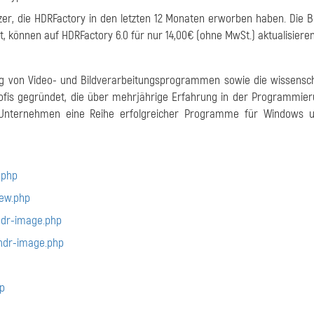
utzer, die HDRFactory in den letzten 12 Monaten erworben haben. Die B
st, können auf HDRFactory 6.0 für nur 14,00€ (ohne MwSt.) aktualisieren
klung von Video- und Bildverarbeitungsprogrammen sowie die wissensch
fis gegründet, die über mehrjährige Erfahrung in der Programmie
s Unternehmen eine Reihe erfolgreicher Programme für Windows 
.php
ew.php
hdr-image.php
hdr-image.php
p