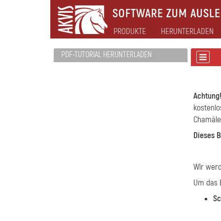
SOFTWARE ZUM AUSLEB
PRODUKTE
HERUNTERLADEN
PDF-TUTORIAL HERUNTERLADEN
Achtung
kostenlo
Chamäleo
Dieses B
Wir werd
Um das B
Sc