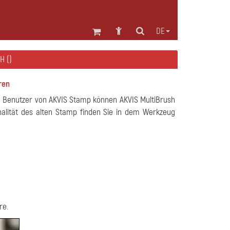
DE
H ()
ren
te Benutzer von AKVIS Stamp können AKVIS MultiBrush
onalität des alten Stamp finden Sie in dem Werkzeug
re.