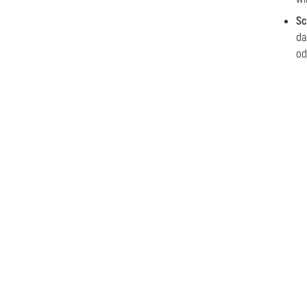
Sc
da
od