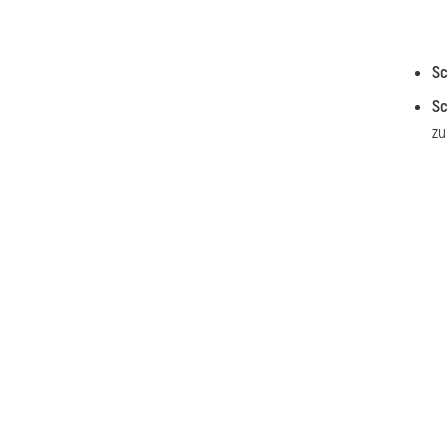
Sc
Sc
zu