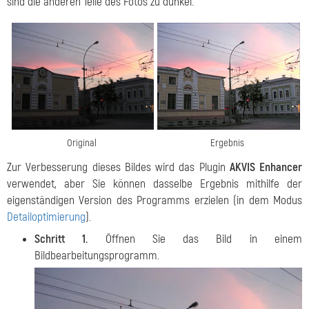
sind die anderen Teile des Fotos zu dunkel.
Original
Ergebnis
Zur Verbesserung dieses Bildes wird das Plugin
AKVIS Enhancer
verwendet, aber Sie können dasselbe Ergebnis mithilfe der
eigenständigen Version des Programms erzielen (in dem Modus
Detailoptimierung
).
Schritt 1.
Öffnen Sie das Bild in einem
Bildbearbeitungsprogramm.