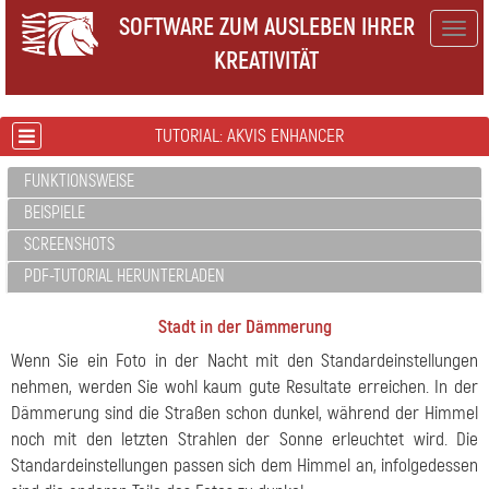
SOFTWARE ZUM AUSLEBEN IHRER
Togg
KREATIVITÄT
navig
TUTORIAL: AKVIS ENHANCER
FUNKTIONSWEISE
BEISPIELE
SCREENSHOTS
PDF-TUTORIAL HERUNTERLADEN
Stadt in der Dämmerung
Wenn Sie ein Foto in der Nacht mit den Standardeinstellungen
nehmen, werden Sie wohl kaum gute Resultate erreichen. In der
Dämmerung sind die Straßen schon dunkel, während der Himmel
noch mit den letzten Strahlen der Sonne erleuchtet wird. Die
Standardeinstellungen passen sich dem Himmel an, infolgedessen