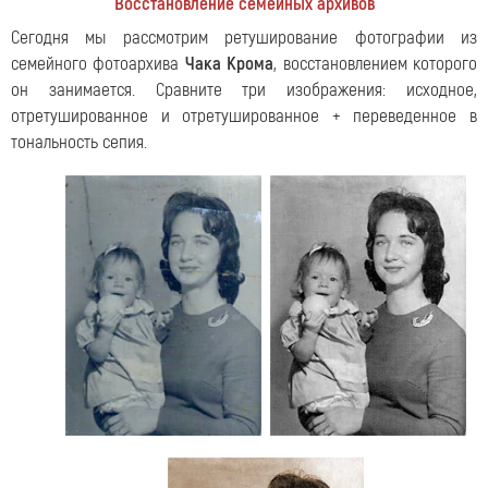
Восстановление семейных архивов
Сегодня мы рассмотрим ретуширование фотографии из
семейного фотоархива
Чака Крома
, восстановлением которого
он занимается. Сравните три изображения: исходное,
отретушированное и отретушированное + переведенное в
тональность сепия.