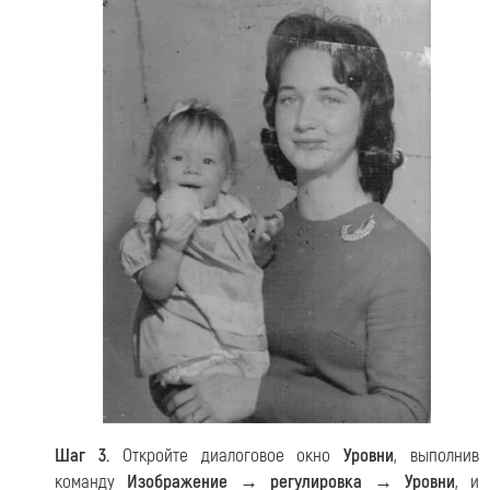
Шаг 3.
Откройте диалоговое окно
Уровни
, выполнив
команду
Изображение → регулировка → Уровни
, и