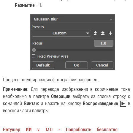
Размытие
= 1.
Процесс ретуширования фотографии завершен.
Примечание:
Для перевода изображения в коричневые тона
необходимо в палитре
Операции
выбрать из списка строку с
командой
Винтаж
и нажать на кнопку
Воспроизведение
в
верхней части палитры.
Ретушер ИИ v. 13.0 - Попробовать бесплатно