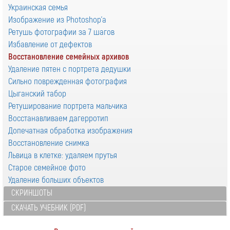
Украинская семья
Изображение из Photoshop'а
Ретушь фотографии за 7 шагов
Избавление от дефектов
Восстановление семейных архивов
Удаление пятен с портрета дедушки
Сильно поврежденная фотография
Цыганский табор
Ретуширование портрета мальчика
Восстанавливаем дагерротип
Допечатная обработка изображения
Восстановление снимка
Львица в клетке: удаляем прутья
Старое семейное фото
Удаление больших объектов
СКРИНШОТЫ
СКАЧАТЬ УЧЕБНИК (PDF)