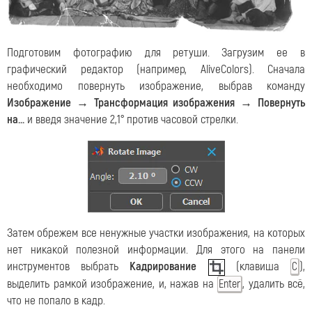
Подготовим фотографию для ретуши. Загрузим ее в
графический редактор (например, AliveColors). Сначала
необходимо повернуть изображение, выбрав команду
Изображение → Трансформация изображения → Повернуть
на...
и введя значение 2,1° против часовой стрелки.
Затем обрежем все ненужные участки изображения, на которых
нет никакой полезной информации. Для этого на панели
инструментов выбрать
Кадрирование
(клавиша
),
C
выделить рамкой изображение, и, нажав на
, удалить всё,
Enter
что не попало в кадр.