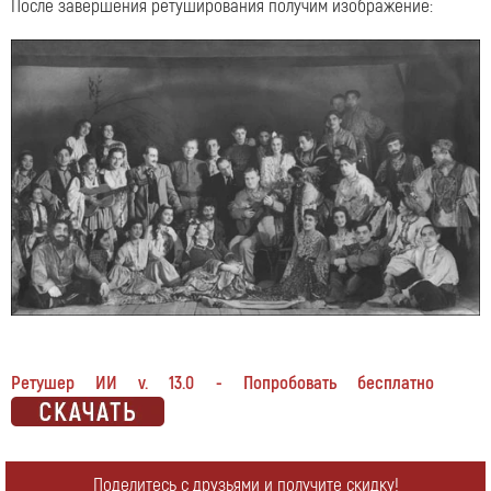
После завершения ретуширования получим изображение:
Ретушер ИИ v. 13.0 - Попробовать бесплатно
Поделитесь с друзьями и получите скидку!