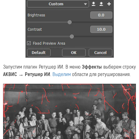
Запустим плагин Ретушер ИИ. В меню
Эффекты
выберем строку
АКВИС → Ретушер ИИ
.
Выделим
области для ретуширования.