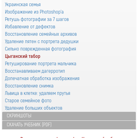
Украинская семья
Изображение из Photoshop'а
Ретушь фотографии за 7 шагов
Избавление от дефектов
Восстановление семейных архивов
Удаление пятен с портрета дедушки
Сильно поврежденная фотография
Цыганский табор
Ретуширование портрета мальчика
Восстанавливаем дагерротип
Допечатная обработка изображения
Восстановление снимка
Львица в клетке: удаляем прутья
Старое семейное фото
Удаление больших объектов
СКРИНШОТЫ
СКАЧАТЬ УЧЕБНИК (PDF)