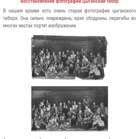
Восстановление фотографии Цыганский табор
В нашем архиве есть очень старая фотография цыганского
табора. Она сильно повреждена, края ободраны, перегибы во
многих местах портят изображение.