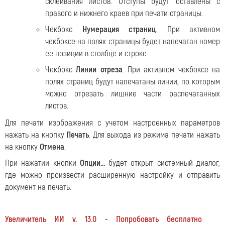
склеивания листов. Отступы будут оставлены с
правого и нижнего краев при печати страницы.
Чекбокс
Нумерация страниц
. При активном
чекбоксе на полях страницы будет напечатан номер
ее позиции в столбце и строке.
Чекбокс
Линии отреза
. При активном чекбоксе на
полях страниц будут напечатаны линии, по которым
можно отрезать лишние части распечатанных
листов.
Для печати изображения с учетом настроенных параметров
нажать на кнопку
Печать
. Для выхода из режима печати нажать
на кнопку
Отмена
.
При нажатии кнопки
Опции...
будет открыт системный диалог,
где можно произвести расширенную настройку и отправить
документ на печать.
Увеличитель ИИ v. 13.0 - Попробовать бесплатно