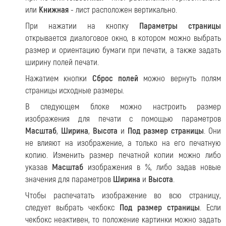
или
Книжная
- лист расположен вертикально.
При нажатии на кнопку
Параметры страницы
открывается диалоговое окно, в котором можно выбрать
размер и ориентацию бумаги при печати, а также задать
ширину полей печати.
Нажатием кнопки
Сброс полей
можно вернуть полям
страницы исходные размеры.
В следующем блоке можно настроить размер
изображения для печати с помощью параметров
Масштаб
,
Ширина
,
Высота
и
Под размер страницы
. Они
не влияют на изображение, а только на его печатную
копию. Изменить размер печатной копии можно либо
указав
Масштаб
изображения в %, либо задав новые
значения для параметров
Ширина
и
Высота
.
Чтобы распечатать изображение во всю страницу,
следует выбрать чекбокс
Под размер страницы
. Если
чекбокс неактивен, то положение картинки можно задать