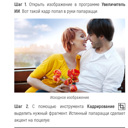
Шаг 1.
Открыть изображение в программе
Увеличитель
ИИ
. Вот такой кадр попал в руки папарацци:
Исходное изображение
Шаг 2.
С помощью инструмента
Кадрирование
выделить нужный фрагмент. Истинный папарацци сделает
акцент на поцелуе: