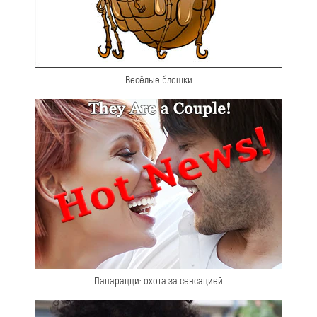
Весёлые блошки
Папарацци: охота за сенсацией