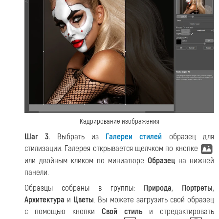
Кадрирование изображения
Шаг 3.
Выбрать из
Галереи стилей
образец для
стилизации. Галерея открывается щелчком по кнопке
или двойным кликом по миниатюре
Образец
на нижней
панели.
Образцы собраны в группы:
Природа
,
Портреты
,
Архитектура
и
Цветы
. Вы можете загрузить свой образец
с помощью кнопки
Cвой стиль
и отредактировать