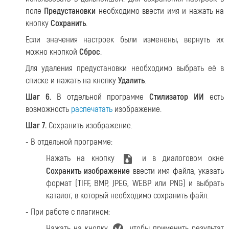
поле
Предустановки
необходимо ввести имя и нажать на
кнопку
Сохранить
.
Если значения настроек были изменены, вернуть их
можно кнопкой
Сброс
.
Для удаления предустановки необходимо выбрать её в
списке и нажать на кнопку
Удалить
.
Шаг 6.
В отдельной программе
Стилизатор ИИ
есть
возможность
распечатать
изображение.
Шаг 7.
Сохранить изображение.
- В отдельной программе:
Нажать на кнопку
и в диалоговом окне
Сохранить изображение
ввести имя файла, указать
формат (TIFF, BMP, JPEG, WEBP или PNG) и выбрать
каталог, в который необходимо сохранить файл.
- При работе с плагином:
Нажать на кнопку
, чтобы применить результат