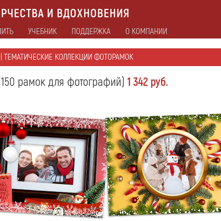
РЧЕСТВА И ВДОХНОВЕНИЯ
ПИТЬ
УЧЕБНИК
ПОДДЕРЖКА
О КОМПАНИИ
| ТЕМАТИЧЕСКИЕ КОЛЛЕКЦИИ ФОТОРАМОК
(150 рамок для фотографий)
1 342 руб.