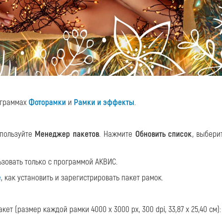
ограммах
Фоторамки
и
Рамки и эффекты
.
спользуйте
Менеджер пакетов
. Нажмите
Обновить список
, выбери
зовать только с программой АКВИС.
е
, как установить и зарегистрировать пакет рамок.
ет (размер каждой рамки 4000 x 3000 px, 300 dpi, 33,87 x 25,40 см):