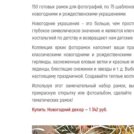
150 готовых рамок для фотографий, по 75 шаблон
новогодними и рождественскими украшениями.
Новогодние украшения – это больше, чем прост
глубокое символическое значение и являются клю
ностальгией по детству и возвращают нам детски
Коллекция ярких фоторамок наполнит ваши пр
классическими новогодними и рождественскими
гирлянды, заснеженные еловые ветки и красные я
леденцы, блестящие снежинки и звезды и т. д. Выб
настоящему праздничной. Создавайте теплые вос
Используя этот замечательный набор рамок, в
прекрасную открытку или фотоальбом, сделайте
тематических рамок!
Купить: Новогодний декор — 1 342 руб.