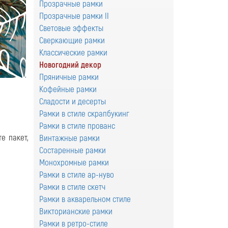
Прозрачные рамки
Прозрачные рамки II
Световые эффекты
Сверкающие рамки
Классические рамки
Новогодний декор
Пряничные рамки
Кофейные рамки
Сладости и десерты
Рамки в стиле скрапбукинг
Рамки в стиле прованс
те пакет,
Винтажные рамки
Состаренные рамки
Монохромные рамки
Рамки в стиле ар-нуво
Рамки в стиле скетч
Рамки в акварельном стиле
Викторианские рамки
Рамки в ретро-стиле