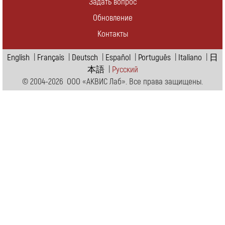
Задать вопрос
Обновление
Контакты
English
|
Français
|
Deutsch
|
Español
|
Português
|
Italiano
|
日
本語
|
Pусский
© 2004-2026 ООО «АКВИС Лаб». Все права защищены.