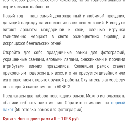
вертикальных шаблонов.
Новый год — наш самый долгожданный и любимый праздник,
дарящий надежду на исполнение заветных желаний. В воздухе
витают ароматы мандаринов и хвои, елочные игрушки
таинственно мерцают в свете разноцветных гирлянд и
искрящихся бенгальских огней.
Откройте для себя праздничные рамки для фотографий,
украшенные свечами, еловыми лапами, снежинками и прочими
атрибутами зимних праздников. Коллекция рамок станет
прекрасным подарком для всех, кто интересуется дизайном или
изготовлением открыток ручной работы. Окунитесь в атмосферу
новогодней сказки вместе с АКВИС!
Предлагаем два набора новогодних рамок. Можно использовать
оба или выбрать один из них. Обратите внимание на
первый
пакет
(50 готовых рамок для фотографий).
Купить: Новогодние рамки II — 1 098 руб.