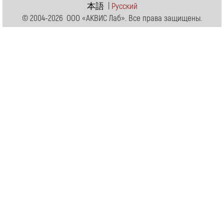
本語
|
Pусский
© 2004-2026 ООО «АКВИС Лаб». Все права защищены.