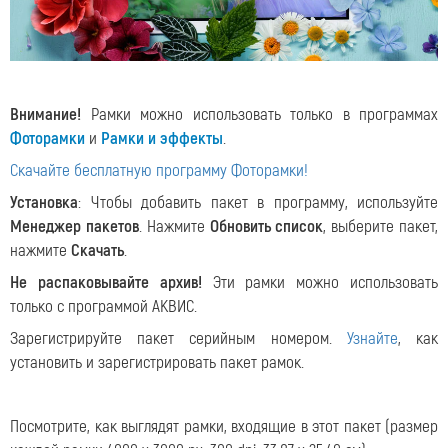
Внимание!
Рамки можно использовать только в программах
Фоторамки
и
Рамки и эффекты
.
Скачайте бесплатную программу Фоторамки!
Установка
: Чтобы добавить пакет в программу, используйте
Менеджер пакетов
. Нажмите
Обновить список
, выберите пакет,
нажмите
Скачать
.
Не распаковывайте архив!
Эти рамки можно использовать
только с программой АКВИС.
Зарегистрируйте пакет серийным номером.
Узнайте
, как
установить и зарегистрировать пакет рамок.
Посмотрите, как выглядят рамки, входящие в этот пакет (размер