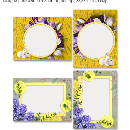
каждой рамки 4000 x 3000 px, 300 dpi, 33,87 x 25,40 см):