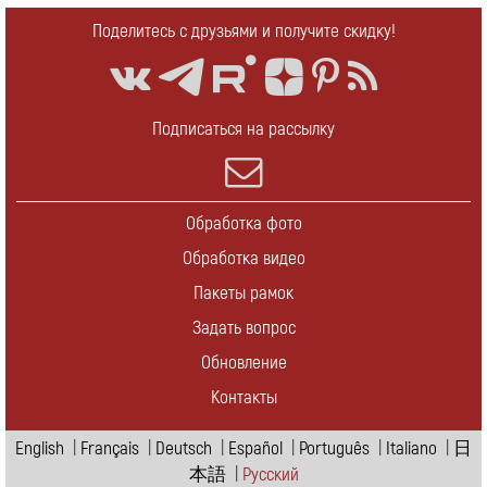
Поделитесь с друзьями и получите скидку!
Подписаться на рассылку
Обработка фото
Обработка видео
Пакеты рамок
Задать вопрос
Обновление
Контакты
English
|
Français
|
Deutsch
|
Español
|
Português
|
Italiano
|
日
本語
|
Pусский