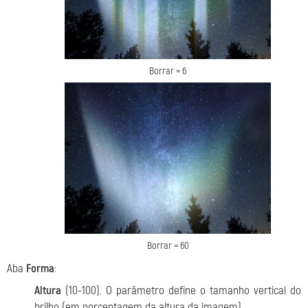
Borrar = 6
Borrar = 60
Aba
Forma
:
Altura
(10-100). O parâmetro define o tamanho vertical do
brilho (em porcentagem da altura da imagem).