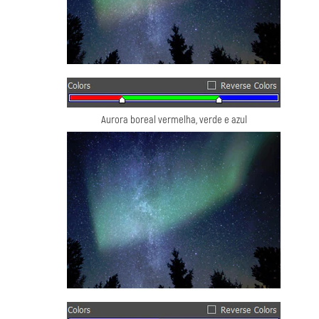
Aurora boreal vermelha, verde e azul