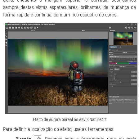
sempre destas vistas espetaculares, brilhantes, de mudança de
forma rápida e contínua, com um rico espectro de cores.
Efeito de Aurora boreal no AKVIS NatureArt
Para definir a localização do efeito, use as ferramentas: