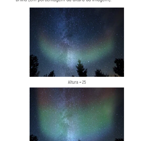
Altura = 25