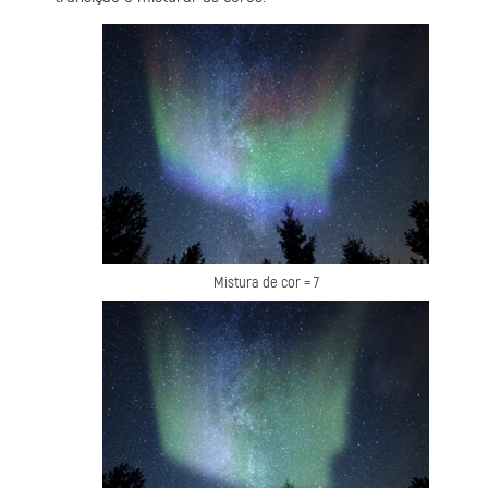
Mistura de cor = 7