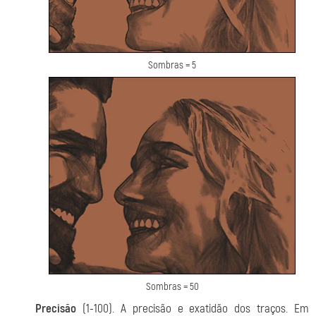
Sombras = 5
Sombras = 50
Precisão
(1-100). A precisão e exatidão dos traços. Em