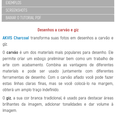
EXEMPLOS
SCREENSHOTS
BAIXAR O TUTORIAL PDF
Desenhos a carvão e giz
AKVIS Charcoal
transforma suas fotos em desenhos a carvão e
giz.
O
carvão
é um dos materiais mais populares para desenho. Ele
permite criar um esboço preliminar bem como um trabalho de
arte com acabamento. Combina as vantagens de diferentes
materiais e pode ser usado juntamente com diferentes
ferramentas de desenho. Com o carvão afiado você pode fazer
estas linhas claras finas, mas se você colocá-lo na margem,
obterá um amplo traço indefinido.
O
giz
, a sua cor branca tradicional, é usado para destacar áreas
brilhantes da imagem, adicionar tonalidades e dar volume à
imagem.