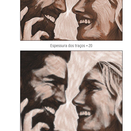
Espessura dos traços = 20