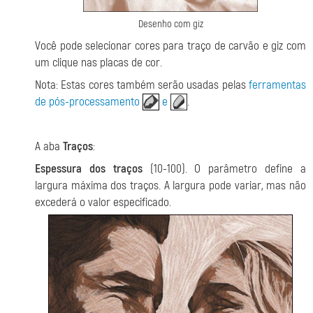
Desenho com giz
Você pode selecionar cores para traço de carvão e giz com
um clique nas placas de cor.
Nota: Estas cores também serão usadas pelas
ferramentas
de pós-processamento
e
.
A aba
Traços
:
Espessura dos traços
(10-100). O parâmetro define a
largura máxima dos traços. A largura pode variar, mas não
excederá o valor especificado.