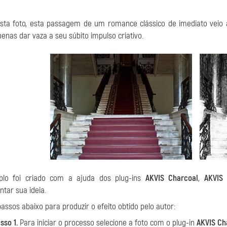
esta foto, esta passagem de um romance clássico de imediato vei
penas dar vaza a seu súbito impulso criativo.
lo foi criado com a ajuda dos plug-ins
AKVIS Charcoal
,
AKVIS
tar sua ideia.
passos abaixo para produzir o efeito obtido pelo autor:
sso 1.
Para iniciar o processo selecione a foto com o plug-in
AKVIS Ch