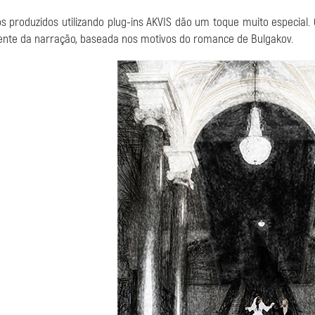
os produzidos utilizando plug-ins AKVIS dão um toque muito especial
nte da narração, baseada nos motivos do romance de Bulgakov.