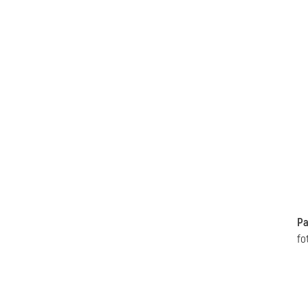
Pa
fo