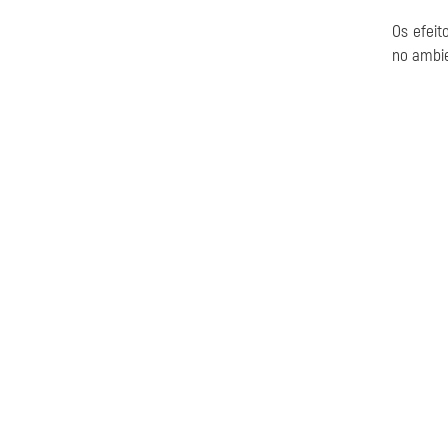
Os efeit
no ambie