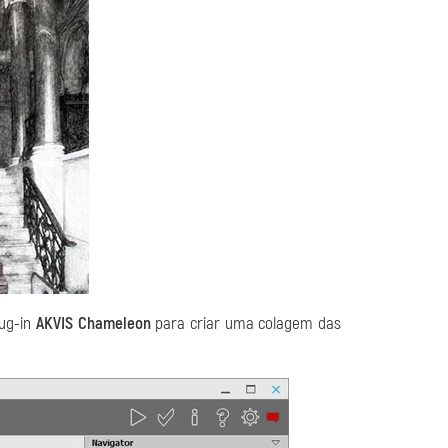
lug-in
AKVIS Chameleon
para criar uma colagem das