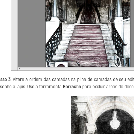
sso 3.
Altere a ordem das camadas na pilha de camadas de seu edit
senho a lápis. Use a ferramenta
Borracha
para excluir áreas do des