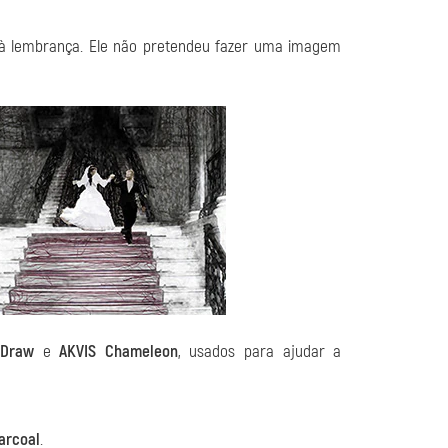
o à lembrança. Ele não pretendeu fazer uma imagem
 Draw
e
AKVIS Chameleon
, usados para ajudar a
arcoal
.