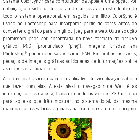
Sistema ColorSync® para computador da Apple é uma opção. Por
definição, um sistema de gestão de cor estável existe dentro de
todo o sistema operacional, em seguida, um filtro ColorSync é
usado no Photoshop para incorporar perfis de cores antes de
converter o gráfico para um gif ou jpeg para a web. Outra solução
promissora pode ser encontrada no novo formato de arquivo
gráfico, PNG (pronunciado "ping"). Imagens criadas em
Photoshop® podem ser salvas como PNG. Em ambos os casos,
pedaços de imagens gráficas adicionadas de informações sobre
as cores são armazenadas.
A etapa final ocorre quando o aplicativo de visualização sabe o
que fazer com elas. A este nível, o navegador da Web lê as
informações e se ajusta, transformando os valores RGB e gama
para aqueles que irão mostrar no sistema local, da mesma
maneira que os valores originais aparecem no sistema de origem.