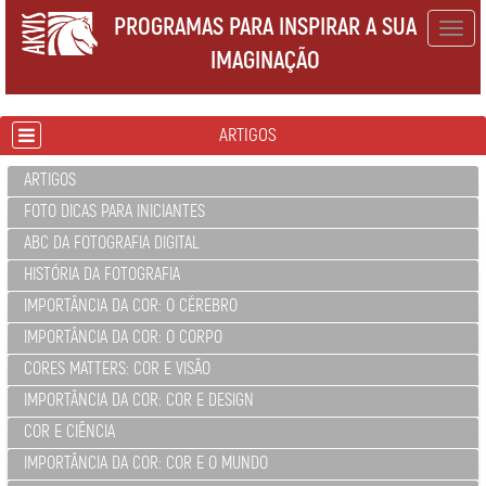
PROGRAMAS PARA INSPIRAR A SUA
Togg
IMAGINAÇÃO
navig
ARTIGOS
ARTIGOS
FOTO DICAS PARA INICIANTES
ABC DA FOTOGRAFIA DIGITAL
HISTÓRIA DA FOTOGRAFIA
IMPORTÂNCIA DA COR: O CÉREBRO
IMPORTÂNCIA DA COR: O CORPO
CORES MATTERS: COR E VISÃO
IMPORTÂNCIA DA COR: COR E DESIGN
COR E CIÊNCIA
IMPORTÂNCIA DA COR: COR E O MUNDO