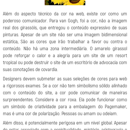
Além do aspecto técnico da cor na web, existe cor como um
poderoso comunicador. Para van Gogh, foi a cor, não a imagem
real dos girassóis, que entregou o conteúdo expressivo de suas
pinturas. Apesar de um site não ser uma imagem bidimensional
estática, São as cores que irão trabalhar a favor ou contra o
conteúdo. Não há uma zona intermediária. O amarelo girassol
pode reforçar o calor e a alegria para um site de um resort
tropical ou pode destruir o site de um escritório de advocacia com
suas conotações de covardia.
Designers devem submeter as suas seleções de cores para web
a rigorosos exames. Se a cor não tem simbolismo sólido alinhado
com o conteúdo do site, a cor pode comunicar de maneiras
surpreendentes. Considere a cor roxa. Ela pode funcionar como
um símbolo de criatividade para a embalagem do Pagemaker,
mas é uma cor de polarização. Pessoas ou amam ou odeiam.
Além disso, é potencialmente perigosa em um nível global. Apesar
de estar associado com a espiritualidade, mistério, aristocracia e