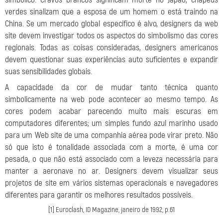
verdes sinalizam que a esposa de um homem o está traindo na
China. Se um mercado global específico é alvo, designers da web
site devem investigar todos os aspectos do simbolismo das cores
regionais. Todas as coisas consideradas, designers americanos
devem questionar suas experiências auto suficientes e expandir
suas sensibilidades globais.
A capacidade da cor de mudar tanto técnica quanto
simbolicamente na web pode acontecer ao mesmo tempo. As
cores podem acabar parecendo muito mais escuras em
computadores diferentes; um simples fundo azul marinho usado
para um Web site de uma companhia aérea pode virar preto. Não
só que isto é tonalidade associada com a morte, é uma cor
pesada, o que não está associado com a leveza necessária para
manter a aeronave no ar. Designers devem visualizar seus
projetos de site em vários sistemas operacionais e navegadores
diferentes para garantir os melhores resultados possíveis.
[1] Euroclash, ID Magazine, janeiro de 1992, p.61