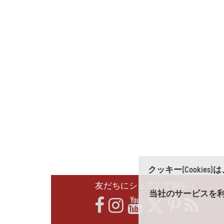
クッキー(Cooki
友だちにシェアして割引！
当社のサービスを利