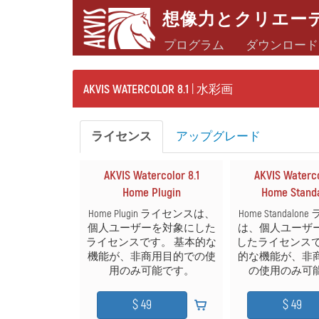
想像力とクリエー
プログラム
ダウンロード
AKVIS WATERCOLOR 8.1
| 水彩画
ライセンス
アップグレード
AKVIS Watercolor 8.1
AKVIS Waterco
Home Plugin
Home Stand
Home Plugin ライセンスは、
Home Standalo
個人ユーザーを対象にした
は、個人ユーザ
ライセンスです。 基本的な
したライセンスで
機能が、非商用目的での使
的な機能が、非
用のみ可能です。
の使用のみ可
$ 49
$ 49