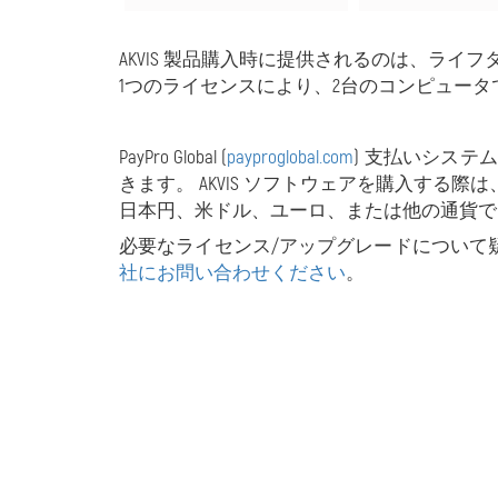
AKVIS 製品購入時に提供されるのは、ライフ
1つのライセンスにより、2台のコンピュー
PayPro Global (
payproglobal.com
) 支払いシステ
きます。 AKVIS ソフトウェアを購入する
日本円、米ドル、ユーロ、または他の通貨で
必要なライセンス/アップグレードについて
社にお問い合わせください
。