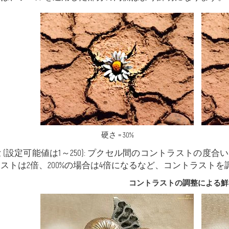
硬さ = 30%
量
(設定可能値は1～250): プクセル間のコントラストの度合
ストは2倍、200%の場合は4倍になるなど、コントラスト
コントラストの調整による鮮