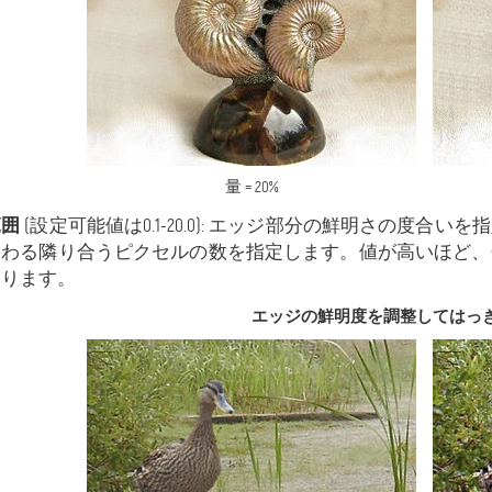
量 = 20%
範囲
(設定可能値は0.1-20.0): エッジ部分の鮮明さの度
関わる隣り合うピクセルの数を指定します。値が高いほど、
なります。
エッジの鮮明度を調整してはっ