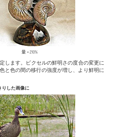
量 = 210%
合いを指定します。ピクセルの鮮明さの度合の変更に
色と色の間の移行の強度が増し、より鮮明に
きりした画像に