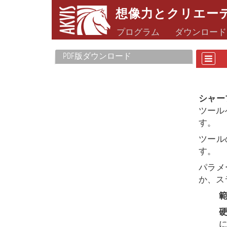
想像力とクリエー
プログラム
ダウンロード
PDF版ダウンロード
シャー
ツール
す。
ツール
す。
パラメ
か、ス