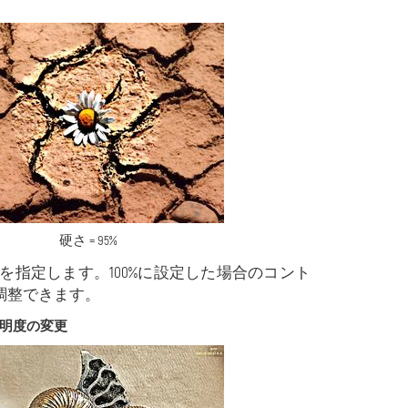
硬さ = 95%
いを指定します。100%に設定した場合のコント
を調整できます。
明度の変更