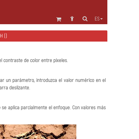
ES
H ()
 contraste de color entre píxeles.
ar un parámetro, introduzca el valor numérico en el
barra deslizante.
e se aplica parcialmente el enfoque. Con valores más