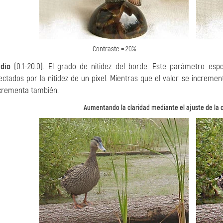
Contraste = 20%
dio
(0.1-20.0). El grado de nitidez del borde. Este parámetro esp
ectados por la nitidez de un píxel. Mientras que el valor se increment
crementa también.
Aumentando la claridad mediante el ajuste de la c