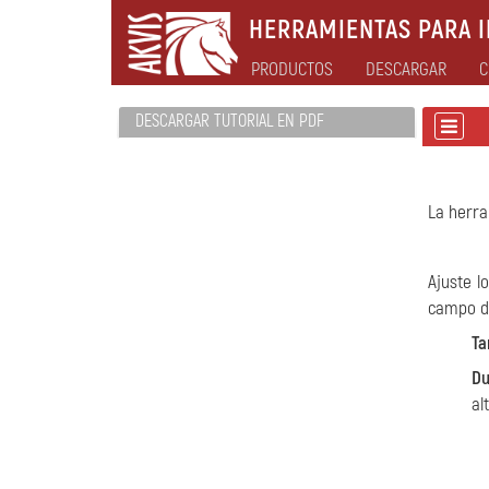
HERRAMIENTAS PARA I
PRODUCTOS
DESCARGAR
C
DESCARGAR TUTORIAL EN PDF
La herr
Ajuste l
campo d
T
Du
al