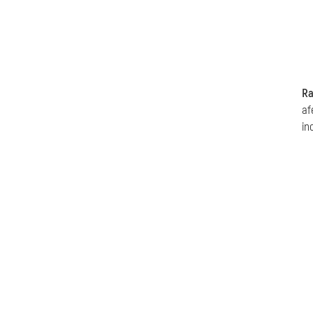
Ra
af
in