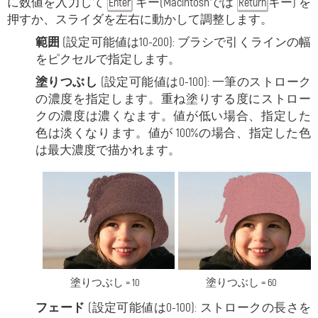
に数値を入力して
キー(Macintoshでは
キー) を
Enter
Return
押すか、スライダを左右に動かして調整します。
範囲
(設定可能値は10-200): ブラシで引くラインの幅
をピクセルで指定します。
塗りつぶし
(設定可能値は0-100): 一筆のストローク
の濃度を指定します。重ね塗りする度にストロー
クの濃度は濃くなます。値が低い場合、指定した
色は淡くなります。値が 100%の場合、指定した色
は最大濃度で描かれます。
塗りつぶし = 10
塗りつぶし = 60
フェード
(設定可能値は0-100): ストロークの長さを