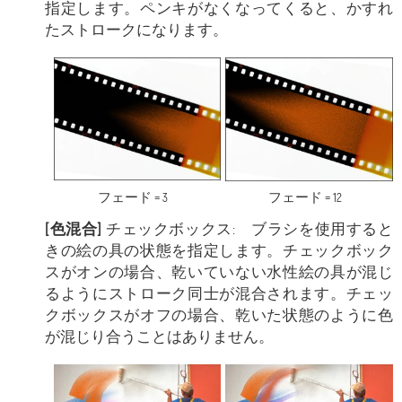
指定します。ペンキがなくなってくると、かすれ
たストロークになります。
フェード = 3
フェード = 12
[色混合]
チェックボックス: ブラシを使用すると
きの絵の具の状態を指定します。チェックボック
スがオンの場合、乾いていない水性絵の具が混じ
るようにストローク同士が混合されます。チェッ
クボックスがオフの場合、乾いた状態のように色
が混じり合うことはありません。