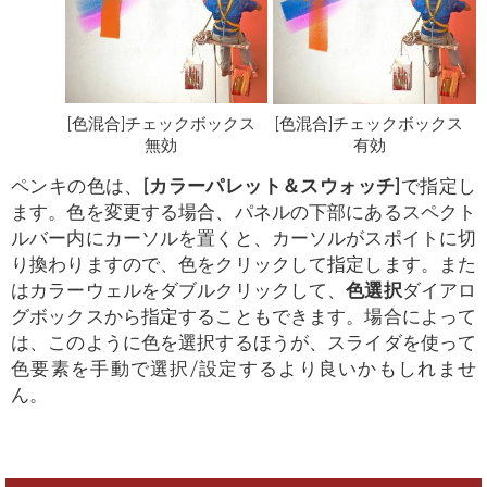
[色混合]チェックボックス
[色混合]チェックボックス
無効
有効
ペンキの色は、
[カラーパレット＆スウォッチ]
で指定し
ます。色を変更する場合、パネルの下部にあるスペクト
ルバー内にカーソルを置くと、カーソルがスポイトに切
り換わりますので、色をクリックして指定します。また
はカラーウェルをダブルクリックして、
色選択
ダイアロ
グボックスから指定することもできます。場合によって
は、このように色を選択するほうが、スライダを使って
色要素を手動で選択/設定するより良いかもしれませ
ん。