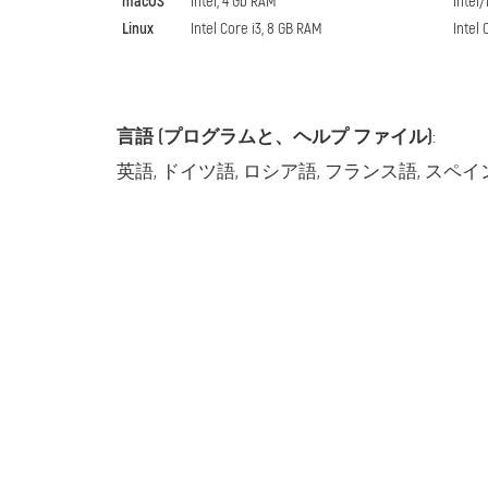
macOS
Intel, 4 Gb RAM
Intel
Linux
Intel Core i3, 8 GB RAM
Intel 
言語 (プログラムと、ヘルプ ファイル)
:
英語, ドイツ語, ロシア語, フランス語, スペイ