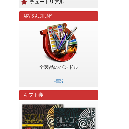
チュートリアル
AKVIS ALCHEMY
全製品のバンドル
-60%
ギフト券