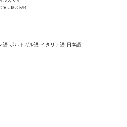
/M1, 8 Gb RAM
Core i5, 16 Gb RAM
ン語, ポルトガル語, イタリア語, 日本語.