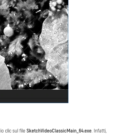
 clic sul file
SketchVideoClassicMain_64.exe
. Infatti,