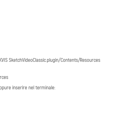
VIS SketchVideoClassic.plugin/Contents/Resources
rces
ppure inserire nel terminale: