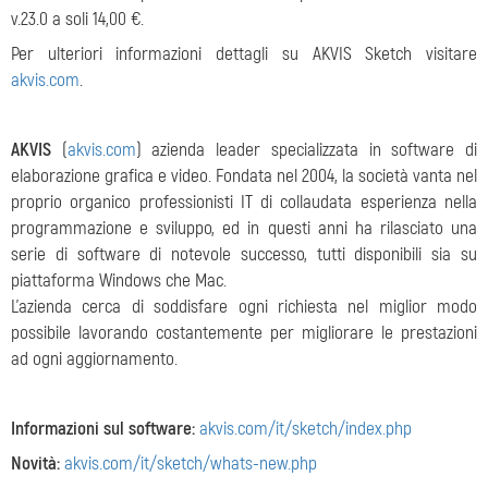
v.23.0 a soli 14,00 €.
Per ulteriori informazioni dettagli su AKVIS Sketch visitare
akvis.com
.
AKVIS
(
akvis.com
) azienda leader specializzata in software di
elaborazione grafica e video. Fondata nel 2004, la società vanta nel
proprio organico professionisti IT di collaudata esperienza nella
programmazione e sviluppo, ed in questi anni ha rilasciato una
serie di software di notevole successo, tutti disponibili sia su
piattaforma Windows che Mac.
L'azienda cerca di soddisfare ogni richiesta nel miglior modo
possibile lavorando costantemente per migliorare le prestazioni
ad ogni aggiornamento.
Informazioni sul software:
akvis.com/it/sketch/index.php
Novità:
akvis.com/it/sketch/whats-new.php