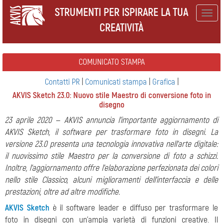
STRUMENTI PER ISPIRARE LA TUA
Togg
CREATIVITÀ
navig
COMUNICATO STAMPA
Contatti PR
|
Comunicati stampa
|
Grafica
|
AKVIS Sketch 23.0: Nuovo stile Maestro di conversione foto in
disegno
23 aprile 2020 — AKVIS annuncia l'importante aggiornamento di
AKVIS Sketch, il software per trasformare foto in disegni. La
versione 23.0 presenta una tecnologia innovativa nell'arte digitale:
il nuovissimo stile Maestro per la conversione di foto a schizzi.
Inoltre, l'aggiornamento offre l'elaborazione perfezionata dei colori
nello stile Classico, alcuni miglioramenti dell'interfaccia e delle
prestazioni, oltre ad altre modifiche.
AKVIS Sketch
è il software leader e diffuso per trasformare le
foto in disegni con un'ampia varietà di funzioni creative. Il