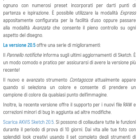
ognuno con numerosi preset incorporati
per darti punti di
partenza e ispirazione. È possibile utilizzare la modalità
Express
appositamente configurata per la facilità d'uso oppure passare
alla modalità
Avanzata
che consente il pieno controllo su ogni
aspetto del disegno.
La versione 20.5
offre una serie di
miglioramenti:
Il
Pannello notifiche
informa sugli ultimi aggiornamenti di Sketch. È
un modo comodo e pratico per assicurarsi di avere la versione più
recente!
Il nuovo e avanzato strumento
Сontagocce
attualmente appare
quando si seleziona un colore e consente di prendere un
campione di colore da qualsiasi punto dell'immagine.
Inoltre, la recente versione offre il supporto per i nuovi file RAW e
correzioni minori di bug in aggiunta ad altre modifiche.
Scarica AKVIS Sketch 20.5
. Si possono di collaudare tutte le funzioni
durante il periodo di prova di 10 giorni. Dai vita alle tue foto con
splendidi look creativi usando il set completo degli strumenti di