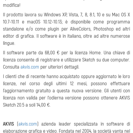
modifica!
Il prodotto lavora su Windows XP, Vista, 7, 8, 8.1, 10 e su Mac OS X
10.7-10.11 e macOS 10.12-10.13; è disponibile come programma
standalone e/o come plugin per AliveColors, Photoshop ed altri
editor di grafica. Il software è in italiano, oltre ad altre numerose
lingue.
Il software parte da 68,00 € per la licenza Home. Una chiave di
licenza consente di registrare e utilizzare Sketch su due computer.
Consulta
akvis.com
per ulteriori dettagli.
I clienti che di recente hanno acquistato oppure aggiornato le loro
licenze, nel corso degli ultimi 12 mesi, possono effettuare
l'aggiornamento gratuito a questa nuova versione. Gli utenti con
licenza non valida per l'odierna versione possono ottenere AKVIS
Sketch 20.5 a soli 14,00 €.
AKVIS
(
akvis.com
) azienda leader specializzata in software di
elaborazione grafica e video. Fondata nel 2004, la società vanta nel