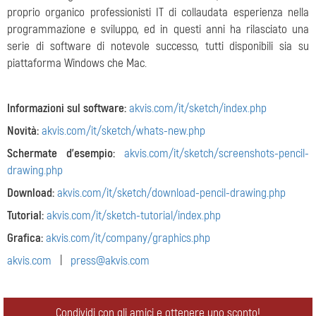
proprio organico professionisti IT di collaudata esperienza nella
programmazione e sviluppo, ed in questi anni ha rilasciato una
serie di software di notevole successo, tutti disponibili sia su
piattaforma Windows che Mac.
Informazioni sul software:
akvis.com/it/sketch/index.php
Novità:
akvis.com/it/sketch/whats-new.php
Schermate d'esempio:
akvis.com/it/sketch/screenshots-pencil-
drawing.php
Download:
akvis.com/it/sketch/download-pencil-drawing.php
Tutorial:
akvis.com/it/sketch-tutorial/index.php
Grafica:
akvis.com/it/company/graphics.php
akvis.com
|
press@akvis.com
Condividi con gli amici e ottenere uno sconto!