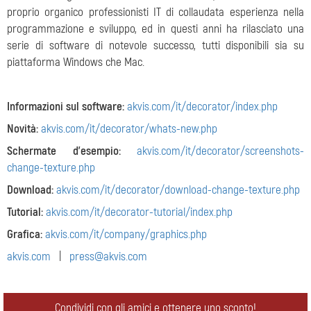
proprio organico professionisti IT di collaudata esperienza nella
programmazione e sviluppo, ed in questi anni ha rilasciato una
serie di software di notevole successo, tutti disponibili sia su
piattaforma Windows che Mac.
Informazioni sul software:
akvis.com/it/decorator/index.php
Novità:
akvis.com/it/decorator/whats-new.php
Schermate d'esempio:
akvis.com/it/decorator/screenshots-
change-texture.php
Download:
akvis.com/it/decorator/download-change-texture.php
Tutorial:
akvis.com/it/decorator-tutorial/index.php
Grafica:
akvis.com/it/company/graphics.php
akvis.com
|
press@akvis.com
Condividi con gli amici e ottenere uno sconto!