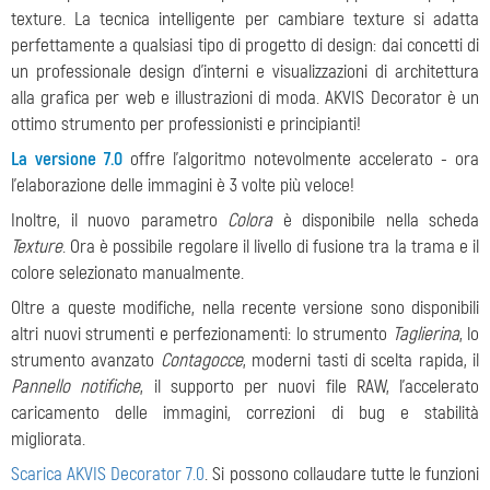
texture. La tecnica intelligente per cambiare texture si adatta
perfettamente a qualsiasi tipo di progetto di design: dai concetti di
un professionale design d'interni e visualizzazioni di architettura
alla grafica per web e illustrazioni di moda. AKVIS Decorator è un
ottimo strumento per professionisti e principianti!
La versione 7.0
offre l'algoritmo notevolmente accelerato - ora
l'elaborazione delle immagini è 3 volte più veloce!
Inoltre, il nuovo parametro
Colora
è disponibile nella scheda
Texture
. Ora è possibile regolare il livello di fusione tra la trama e il
colore selezionato manualmente.
Oltre a queste modifiche, nella recente versione sono disponibili
altri nuovi strumenti e perfezionamenti: lo strumento
Taglierina
, lo
strumento avanzato
Contagocce
, moderni tasti di scelta rapida, il
Pannello notifiche
, il supporto per nuovi file RAW, l'accelerato
caricamento delle immagini, correzioni di bug e stabilità
migliorata.
Scarica AKVIS Decorator 7.0
. Si possono collaudare tutte le funzioni