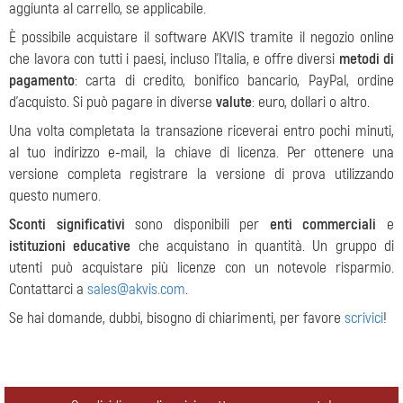
aggiunta al carrello, se applicabile.
È possibile acquistare il software AKVIS tramite il negozio online
che lavora con tutti i paesi, incluso l'Italia, e offre diversi
metodi di
pagamento
: carta di credito, bonifico bancario, PayPal, ordine
d'acquisto. Si può pagare in diverse
valute
: euro, dollari o altro.
Una volta completata la transazione riceverai entro pochi minuti,
al tuo indirizzo e-mail, la chiave di licenza. Per ottenere una
versione completa registrare la versione di prova utilizzando
questo numero.
Sconti significativi
sono disponibili per
enti commerciali
e
istituzioni educative
che acquistano in quantità. Un gruppo di
utenti può acquistare più licenze con un notevole risparmio.
Contattarci a
sales@akvis.com
.
Se hai domande, dubbi, bisogno di chiarimenti, per favore
scrivici
!