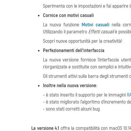
Sperimenta con le impostazioni e fai apparir
Cornice con motivi casuali
La nuova funzione
Motivi casuali
nella cor
Utilizzando il parametro
Effetti casuali
è possibi
Scopri nuove opportunità per la creatività!
Perfezionamenti dell'interfaccia
La nuova versione fornisce l'interfaccia uten
riorganizzate e sostituite con semplici e intuitiv
Gli strumenti attivi sulla barra degli strumenti 
Inoltre nella nuova versione:
- è stato inserito il supporto per le immagini
R
- è stato migliorato l'algoritmo d'incremento de
- sono stati corretti alcuni bug.
La versione 4.1
offre la compatibilità con macOS 10.14