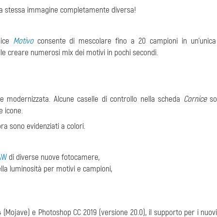
e la stessa immagine completamente diversa!
nice
Motivo
consente di mescolare fino a 20 campioni in un'unica 
le creare numerosi mix dei motivi in pochi secondi.
te modernizzata. Alcune caselle di controllo nella scheda
Cornice
so
e icone.
ora sono evidenziati a colori.
AW
di diverse nuove fotocamere,
lla luminosità per motivi e campioni,
 (Mojave) e Photoshop CC 2019 (versione 20.0), il supporto per i nuovi