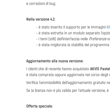
e correzioni di bug.
Nella versione 4.2:
- è stato inserito il supporto per le immagini
R
- è stata estratta in un modulo separato l'opzi
- i temi (stili) dell'interfaccia nelle
Preferenze
so
- è stata migliorata la stabilità del programma 
Aggiornamento alla nuova versione:
I clienti che di recente hanno acquistato
AKVIS Paste
è stata comprata oppure aggiornata nel corso degli u
Verifica l'ammissibilità dell'aggiornamento gratuito nel
Se la licenza non è più valida per l'attuale versione, è
Offerta speciale: