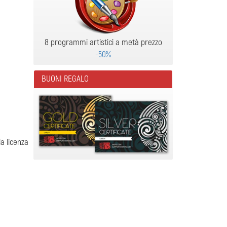
8 programmi artistici a metà prezzo
-50%
BUONI REGALO
la licenza