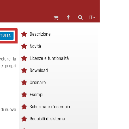
IT
Descrizione
TUITA
Novità
Licenze e funzionalità
exture, la
 e propri
Download
Ordinare
Esempi
Schermate d'esempio
 di nuove
Requisiti di sistema