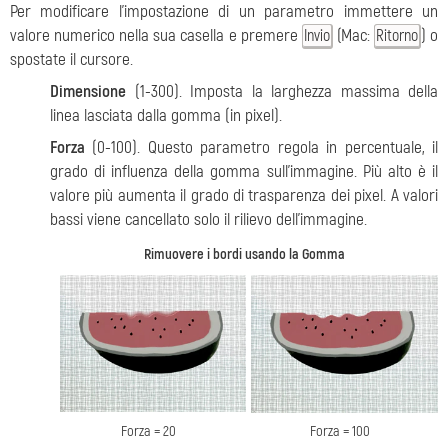
Per modificare l'impostazione di un parametro immettere un
valore numerico nella sua casella e premere
(Mac:
) o
Invio
Ritorno
spostate il cursore.
Dimensione
(1-300). Imposta la larghezza massima della
linea lasciata dalla gomma (in pixel).
Forza
(0-100). Questo parametro regola in percentuale, il
grado di influenza della gomma sull’immagine. Più alto è il
valore più aumenta il grado di trasparenza dei pixel. A valori
bassi viene cancellato solo il rilievo dell’immagine.
Rimuovere i bordi usando la Gomma
Forza = 20
Forza = 100