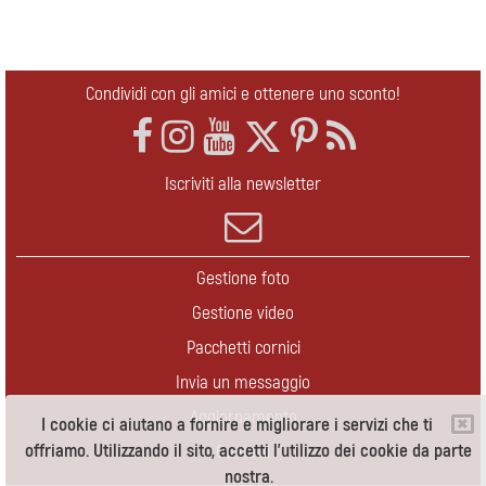
Condividi con gli amici e ottenere uno sconto!
Iscriviti alla newsletter
Gestione foto
Gestione video
Pacchetti cornici
Invia un messaggio
Aggiornamento
I cookie ci aiutano a fornire e migliorare i servizi che ti
offriamo. Utilizzando il sito, accetti l'utilizzo dei cookie da parte
Contatti
nostra.