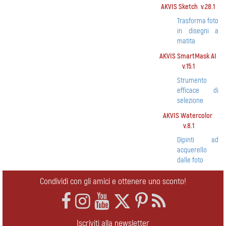
AKVIS Sketch v.28.1
Trasforma foto
in disegni a
matita
AKVIS SmartMask AI
v.15.1
Strumento
efficace di
selezione
AKVIS Watercolor
v.8.1
Dipinti ad
acquerello
dalle foto
Condividi con gli amici e ottenere uno sconto!
Iscriviti alla newsletter