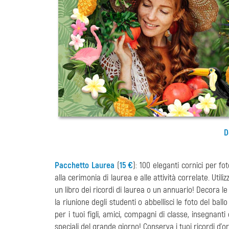
D
Pacchetto Laurea
(
15 €
): 100 eleganti cornici per fot
alla cerimonia di laurea e alle attività correlate. Ut
un libro dei ricordi di laurea o un annuario! Decora le fo
la riunione degli studenti o abbellisci le foto del ballo
per i tuoi figli, amici, compagni di classe, insegna
speciali del grande giorno! Conserva i tuoi ricordi d'o