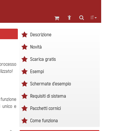
IT
Descrizione
Novità
Scarica gratis
 processo
lizzato!
Esempi
Schermate d'esempio
Requisiti di sistema
 funzione
i unico e
Pacchetti cornici
Come funziona