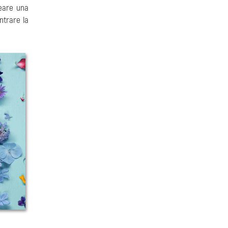
reare una
ntrare la