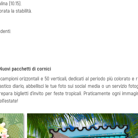
ina (10.15).
rata la stabilità.
denti:
Nuovi pacchetti di cornici
0 campioni orizzontali e 50 verticali, dedicati al periodo più colorato e 
astico diario, abbellisci le tue foto sui social media o un servizio foto
ara biglietti d'invito per feste tropicali. Praticamente ogni immagi
ell'estate!