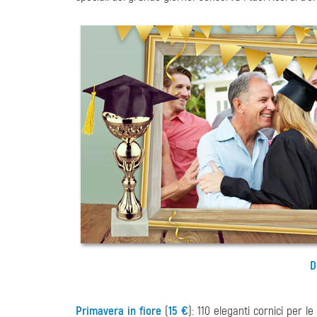
D
Primavera in fiore
(
15 €
): 110 eleganti cornici per le