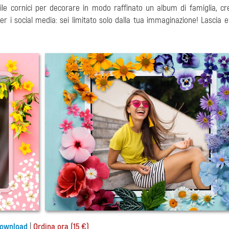
bile cornici per decorare in modo raffinato un album di famiglia, c
 i social media: sei limitato solo dalla tua immaginazione! Lascia e
ownload
|
Ordina ora (15 €)