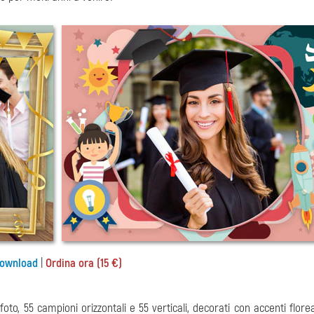
ownload
|
Ordina ora (15 €)
 foto, 55 campioni orizzontali e 55 verticali, decorati con accenti florea