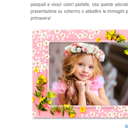
pasquali e vivaci colori pastello. Usa queste adora
presentazione su schermo o abbellire le immagini per
primavera!
D