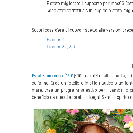
- È stato migliorato il supporto per macOS Catal
- Sono stati corretti alcuni bug ed è stata miglio
Scopri cosa c'era di nuovo rispetto alle versioni prece
-
Frames 4.0;
-
Frames 3.5, 3.6.
Estate luminosa
(
15 €
): 100 cornici di alta qualità, 5
dell'anno. Crea un fotolibro in stile nautico o un fant
mare, crea un programma estivo per i bambini o prep
beneficio da questi adorabili disegni. Senti lo spirito d